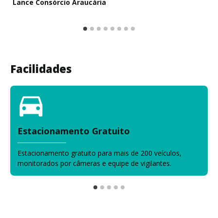
Lance Consórcio Araucária
Facilidades
Estacionamento Gratuito
Estacionamento gratuito para mais de 200 veículos,
monitorados por câmeras e equipe de vigilantes.