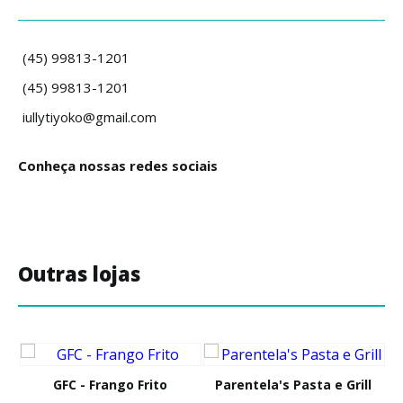
(45) 99813-1201
(45) 99813-1201
iullytiyoko@gmail.com
Conheça nossas redes sociais
Outras lojas
GFC - Frango Frito
Parentela's Pasta e Grill