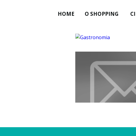
HOME
O SHOPPING
C