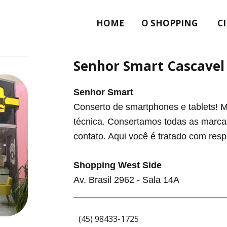
HOME
O SHOPPING
C
Senhor Smart Cascavel
Senhor Smart
Conserto de smartphones e tablets! M
técnica. Consertamos todas as marca
contato. Aqui você é tratado com re
Shopping West Side
Av. Brasil 2962 - Sala 14A
(45) 98433-1725