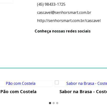
(45) 98433-1725
cascavel@senhorsmart.com.br
http://senhorsmart.com.br/cascavel
Conheça nossas redes sociais
Pão com Costela
Sabor na Brasa - Cost