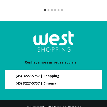
Conheça nossas redes sociais
(45) 3227-5757 | Shopping
(45) 3227-5757 | Cinema
© Copyright 2026 Shopping West Side